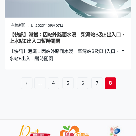
有線新聞
2023年09月07日
【快訊】港鐵：因站外路面水浸 柴灣站B及E出入口、
上水站E出入口暫時關閉
【快訊】港鐵：因站外路面水浸 柴灣站B及E出入口、上
水站E出入口暫時關閉
8
«
...
4
5
6
7