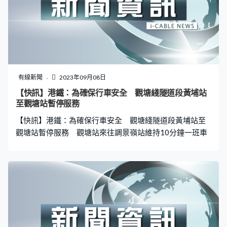
有線新聞
2023年09月08日
【快訊】港鐵：為確保行車安全 觀塘綫隧道段黃埔站
至觀塘站暫停服務
【快訊】港鐵：為確保行車安全 觀塘綫隧道段黃埔站至
觀塘站暫停服務 觀塘站來往調景嶺站維持10分鐘一班車