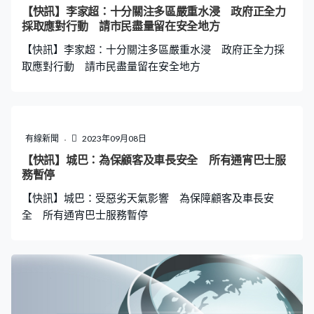
逾150毫米雨量。 沙頭角多處水浸、水深及膝，沙頭角口
【快訊】李家超：十分關注多區嚴重水浸 政府正全力
岸附近一號閘暫時封閉，禁止車輛出入，消防員及救援車
採取應對行動 請市民盡量留在安全地方
輛亦受暴雨影響，區內有多宗水浸被困報告。 大埔墟站至
【快訊】李家超：十分關注多區嚴重水浸 政府正全力採
少14條前往新界北的小巴
取應對行動 請市民盡量留在安全地方
有線新聞
2023年09月08日
【快訊】城巴：為保顧客及車長安全 所有通宵巴士服
務暫停
【快訊】城巴：受惡劣天氣影響 為保障顧客及車長安
全 所有通宵巴士服務暫停