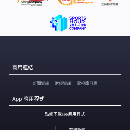
有用連結
新聞資訊
財經資訊
電視節目表
App
應用程式
點擊下載app應用程式
有線新聞