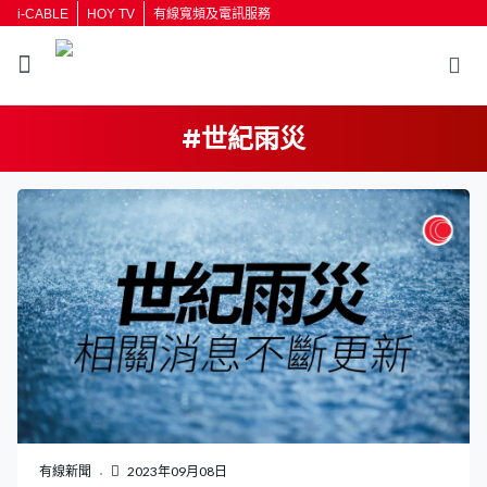
i-CABLE
HOY TV
有線寬頻及電訊服務
#世紀雨災
返回
按輸入鍵開始搜尋
有線新聞
2023年09月08日