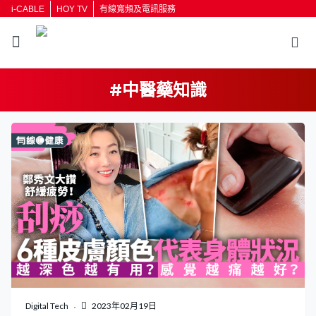
i-CABLE
HOY TV
有線寬頻及電訊服務
#中醫藥知識
返回
按輸入鍵開始搜尋
Digital Tech
2023年02月19日