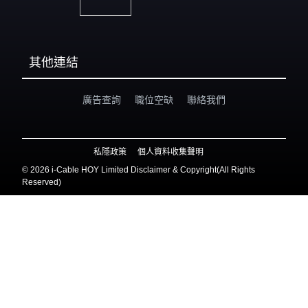
其他連結
廣告查詢
職位空缺
聯絡我們
私隱政策
個人資料收集聲明
©
2026 i-Cable HOY Limited Disclaimer & Copyright(All Rights
Reserved)