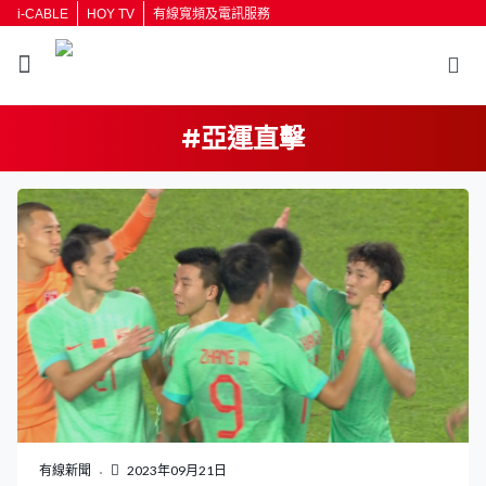
i-CABLE
HOY TV
有線寬頻及電訊服務
#亞運直擊
返回
按輸入鍵開始搜尋
有線新聞
2023年09月21日