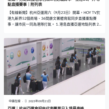
點直播賽事｜附列表
【有線新聞】杭州亞運周六（9月23日）開幕，HOY TV於
港九新界52個商場、36間康文署體育館同步直播重點賽
事，讓市民一同為港隊打氣。 1. 港島直播亞運地點列表 2.
九龍直播亞運地點列表 3. 新界及離島直播亞運地點列表
»»» 港島直播亞運地點列表 »»» 九龍直播亞運地點列表 »»»
新界及離島直播亞運地點列表
中國在線
2023年09月21日
亞運｜杭州亞運會迎來代表團單日入境最高峰