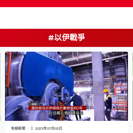
#以伊戰爭
按輸入鍵開始搜尋
有線新聞
2025年07月03日