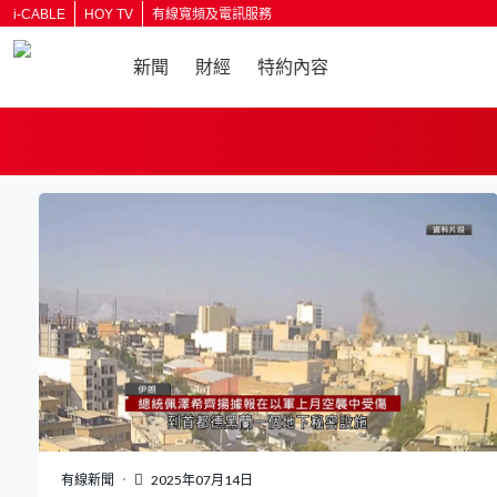
i-CABLE
HOY TV
有線寬頻及電訊服務
新聞
財經
特約內容
返回
有線新聞
2025年07月14日