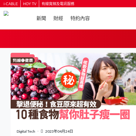
i-CABLE
HOY TV
有線寬頻及電訊服務
新聞
財經
特約內容
返回
Digital Tech
2023年04月24日