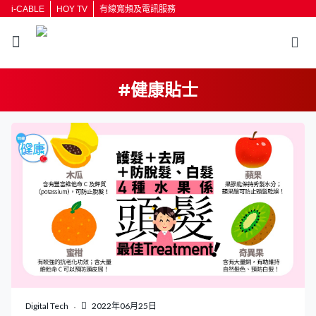
i-CABLE
HOY TV
有線寬頻及電訊服務
#健康貼士
Digital Tech
2022年06月25日