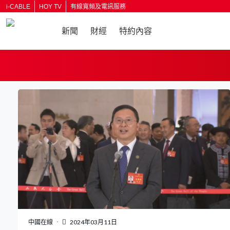
i-CABLE
HOY TV
有線寬頻及電訊服務
新聞
財經
特約內容
返回
中國在線
2024年03月11日