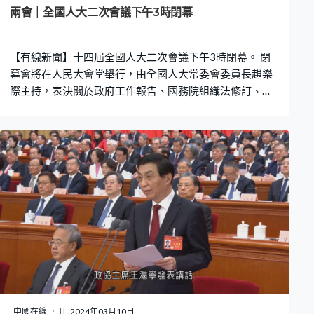
兩會｜全國人大二次會議下午3時閉幕
【有線新聞】十四屆全國人大二次會議下午3時閉幕。 閉
幕會將在人民大會堂舉行，由全國人大常委會委員長趙樂
際主持，表決關於政府工作報告、國務院組織法修訂、國
民經濟和社會發展計劃、中央和地方預算的草案。大會亦
會就全國人大常委會工作報、最高人民法院和最高人民檢
察院工作報告的決議草案進行表決。今年全國人大會議為
期7天，閉幕後不舉行總理記者會，如無特殊情況，往後幾
年也不舉行總理記者會。
中國在線
2024年03月10日