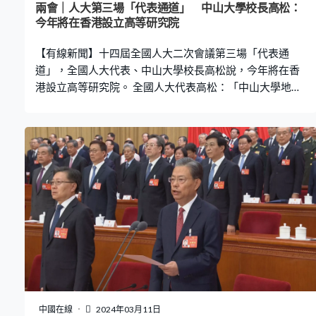
兩會｜人大第三場「代表通道」 中山大學校長高松：
今年將在香港設立高等研究院
【有線新聞】十四屆全國人大二次會議第三場「代表通
道」，全國人大代表、中山大學校長高松說，今年將在香
港設立高等研究院。 全國人大代表高松：「中山大學地處
粵港澳大灣區，現在已經在廣州、珠海、深圳三個灣區的
核心城市辦學，今年我們還將在香港設立高等研究院，進
一步地擴大開放合作，展望未來，中山大學將積極融入灣
區，為建設國際科技創新中心和人才高地，為國家的富
強，為人類的進步作出新的貢獻。」
中國在線
2024年03月11日