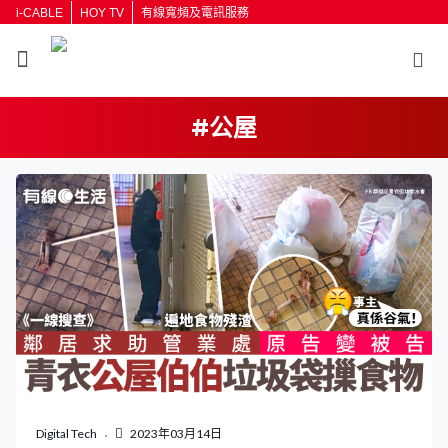
i-CABLE
HOY TV
有線寬頻及電訊服務
#公屋
返回
按輸入鍵開始搜尋
Digital Tech
2023年03月14日