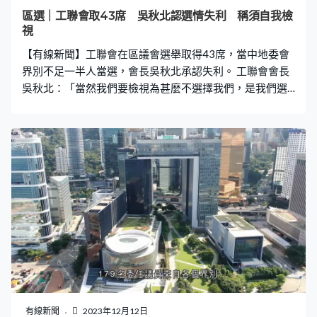
區選｜工聯會取43席 吳秋北認選情失利 稱須自我檢
視
【有線新聞】工聯會在區議會選舉取得43席，當中地委會
界別不足一半人當選，會長吳秋北承認失利。 工聯會會長
吳秋北：「當然我們要檢視為甚麼不選擇我們，是我們選
舉工程的問題，我們社會影響力不足，抑或我們平日工作
不足夠，我們自我檢視。但在工作上我們走在前，服務市
民走在前，當仁不讓，不會覺得我們比不上別人。」
有線新聞
2023年12月12日