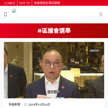
i-CABLE
HOY TV
有線寬頻及電訊服務
#區議會選舉
返回
按輸入鍵開始搜尋
有線新聞
2024年01月26日