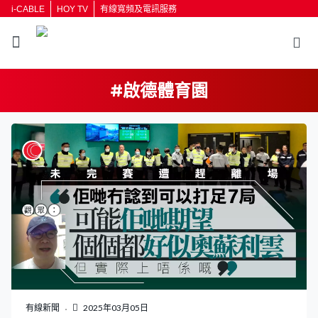
i-CABLE
HOY TV
有線寬頻及電訊服務
#啟德體育園
返回
按輸入鍵開始搜尋
有線新聞
2025年03月05日