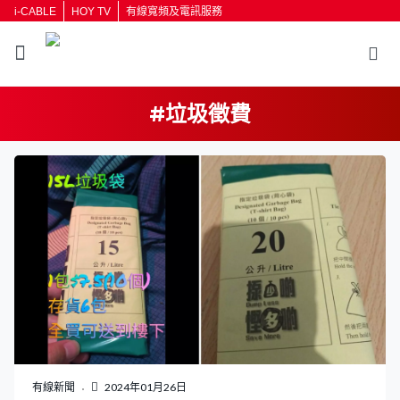
i-CABLE
HOY TV
有線寬頻及電訊服務
#垃圾徵費
有線新聞
2024年01月26日