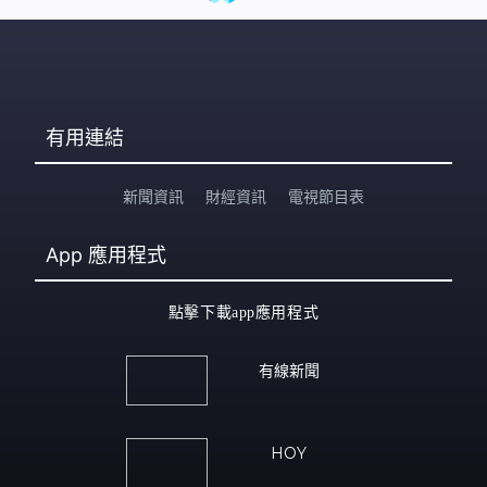
有用連結
新聞資訊
財經資訊
電視節目表
App
應用程式
點擊下載app應用程式
有線新聞
HOY