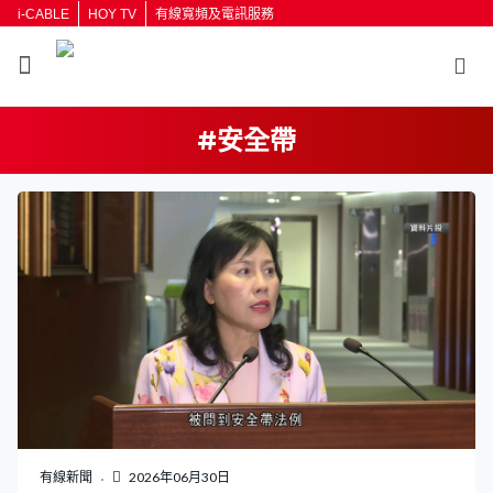
i-CABLE
HOY TV
有線寬頻及電訊服務
#安全帶
返回
按輸入鍵開始搜尋
有線新聞
2026年06月30日