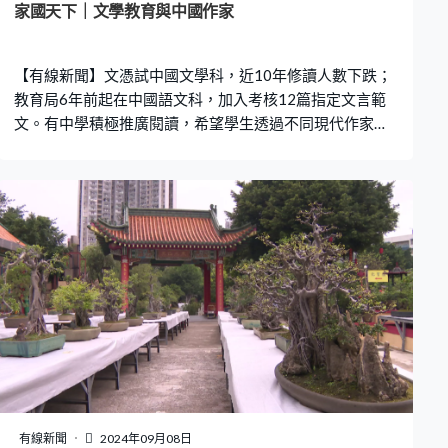
家國天下｜文學教育與中國作家
【有線新聞】文憑試中國文學科，近10年修讀人數下跌；
教育局6年前起在中國語文科，加入考核12篇指定文言範
文。有中學積極推廣閱讀，希望學生透過不同現代作家的
作品認識中國歷史、傳統文化及價值觀，有學者認為年輕
一代多誦讀文學經典，有助提升語文能力，並從中獲得啟
發。
有線新聞
2024年09月08日