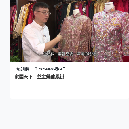
有線新聞
2024年08月04日
家國天下｜盤金鏽龍鳳褂