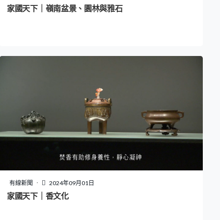
家國天下｜嶺南盆景、園林與雅石
有線新聞
2024年09月01日
家國天下｜香文化