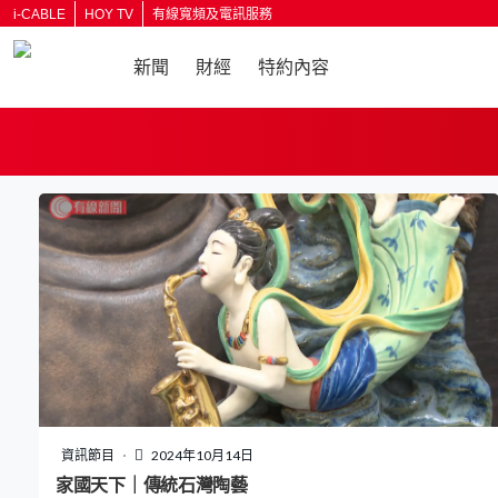
i-CABLE
HOY TV
有線寬頻及電訊服務
新聞
財經
特約內容
返回
資訊節目
2024年10月14日
家國天下｜傳統石灣陶藝