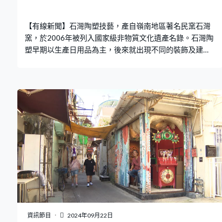
【有線新聞】石灣陶塑技藝，產自嶺南地區著名民窯石灣
窯，於2006年被列入國家級非物質文化遺產名錄。石灣陶
塑早期以生產日用品為主，後來就出現不同的裝飾及建築
用品，製作出以人物造型為代表的「石灣公仔」。近年，
香港的石灣陶藝家盧世強將傳統技藝揉合西方元素，創作
出具時代感的作品，期望吸引年輕人注意。
資訊節目
2024年09月22日