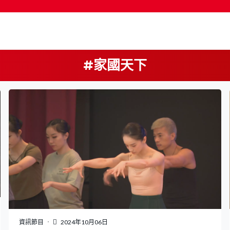
#家國天下
按輸入鍵開始搜尋
資訊節目
2024年10月06日