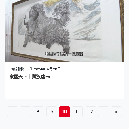
有線新聞
2024年07月28日
家國天下｜藏族唐卡
10
«
...
8
9
11
12
...
»