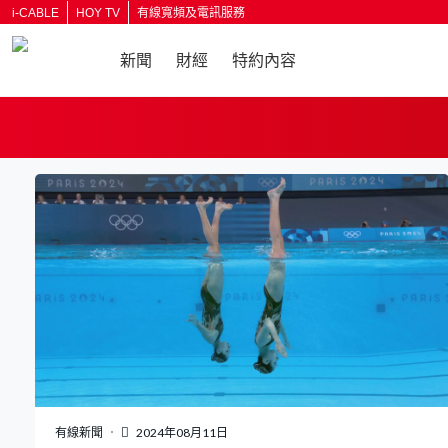
i-CABLE
HOY TV
有線寬頻及電訊服務
新聞
財經
特約內容
返回
有線新聞
2024年08月11日