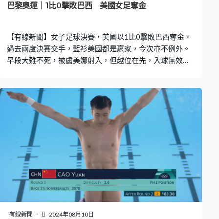
巴黎奧運｜1比0擊敗巴西 美國女足奪金
【有線新聞】女子足球決賽，美國以1比0擊敗巴西奪金。
過去兩度決賽交手，藍衫美國都是贏家，今次亦不例外。
早段大難不死，被盧美娜射入，但越位在先，入球無效。
換邊後12分鐘，史雲遜突破防線，單刀燙入遠柱，一箭定
江山，協助美國擊敗巴西，第5次奪得奧運女足金牌。
有線新聞
2024年08月10日