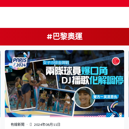
#巴黎奧運
按輸入鍵開始搜尋
有線新聞
2024年08月11日