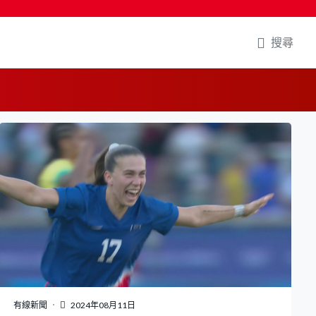
搜尋
有線新聞
2024年08月11日