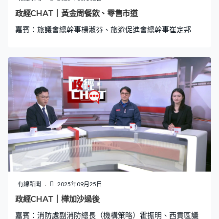
政經CHAT｜黃金周餐飲、零售市道
嘉賓：旅議會總幹事楊淑芬、旅遊促進會總幹事崔定邦
有線新聞
2025年09月25日
政經CHAT｜樺加沙過後
嘉賓：消防處副消防總長（機構策略）霍振明、西貢區議