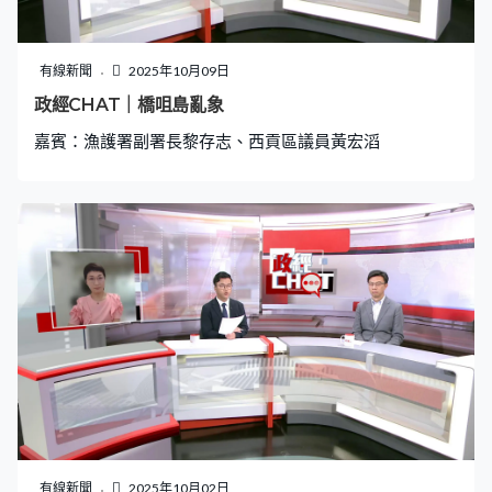
有線新聞
2025年10月09日
政經CHAT｜橋咀島亂象
嘉賓：漁護署副署長黎存志、西貢區議員黃宏滔
有線新聞
2025年10月02日