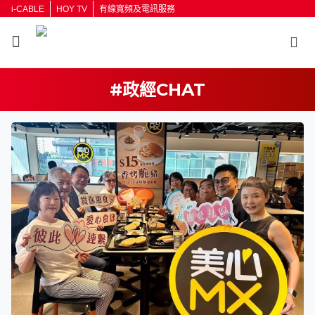
i-CABLE
HOY TV
有線寬頻及電訊服務
#政經CHAT