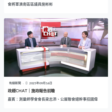
會將軍澳南區區議員施彬彬
有線新聞
2025年09月16日
政經CHAT｜施政報告前瞻
嘉賓：測量師學會會長梁志添、公屋聯會總幹事招國偉