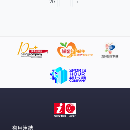
20
...
»
在內地、東南亞及「一帶一路」國家設立考場，讓非本港
學生在家鄉考試後，以非本地生身份申請香港的大學。 他
又提出香港發展寵物經濟，推動寵物友善交通及餐廳，以
及與內地當局研究推展先導計劃，與深圳增設免檢疫7天簽
證，讓兩地居民帶同已打針的寵物犬過境，初期可以設約
100個名額。
有用連結