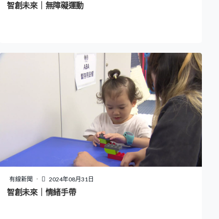
智創未來｜無障礙運動
有線新聞
2024年08月31日
智創未來｜情緒手帶