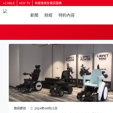
i-CABLE
HOY TV
有線寬頻及電訊服務
新聞
財經
特約內容
返回
資訊節目
2024年09月21日