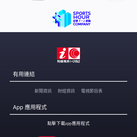
Nord小樽酒店優惠：【Agoda】｜【Trip.com】｜
【Hotels.com】｜【Booking.com】 地址：北海道小樽市
色内1丁目4
有用連結
新聞資訊
財經資訊
電視節目表
App
應用程式
點擊下載app應用程式