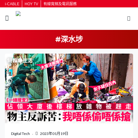
i-CABLE
HOY TV
有線寬頻及電訊服務
#深水埗
返回
按輸入鍵開始搜尋
Digital Tech
2023年01月19日