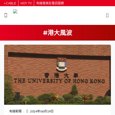
i-CABLE
HOY TV
有線寬頻及電訊服務
#港大風波
返回
按輸入鍵開始搜尋
有線新聞
2024年06月19日