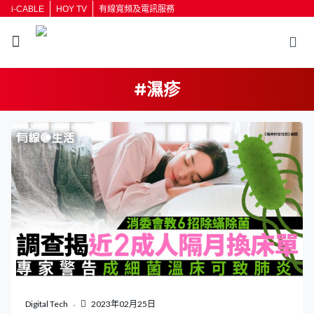
i-CABLE
HOY TV
有線寬頻及電訊服務
#濕疹
返回
按輸入鍵開始搜尋
Digital Tech
2023年02月25日