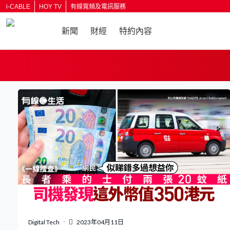
i-CABLE
HOY TV
有線寬頻及電訊服務
新聞
財經
特約內容
返回
Digital Tech
2023年04月11日