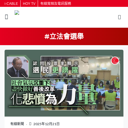
i-CABLE
HOY TV
有線寬頻及電訊服務
#立法會選舉
返回
按輸入鍵開始搜尋
有線新聞
2025年12月21日