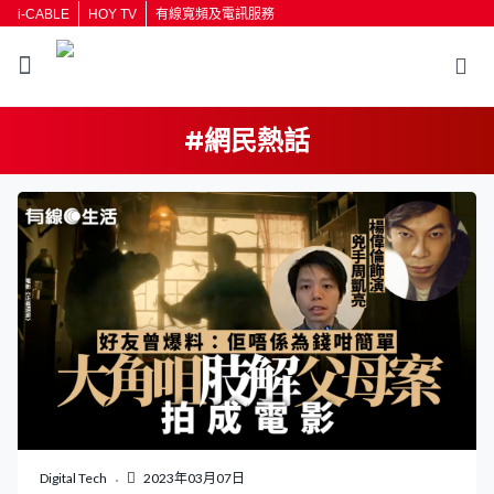
i-CABLE
HOY TV
有線寬頻及電訊服務
#網民熱話
返回
按輸入鍵開始搜尋
Digital Tech
2023年03月07日