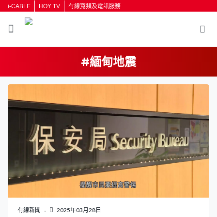
i-CABLE
HOY TV
有線寬頻及電訊服務
#緬甸地震
返回
按輸入鍵開始搜尋
有線新聞
2025年03月28日