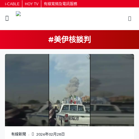
i-CABLE
HOY TV
有線寬頻及電訊服務
#美伊核談判
返回
按輸入鍵開始搜尋
有線新聞
2026年02月28日