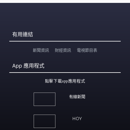
有用連結
新聞資訊
財經資訊
電視節目表
App
應用程式
點擊下載app應用程式
有線新聞
HOY