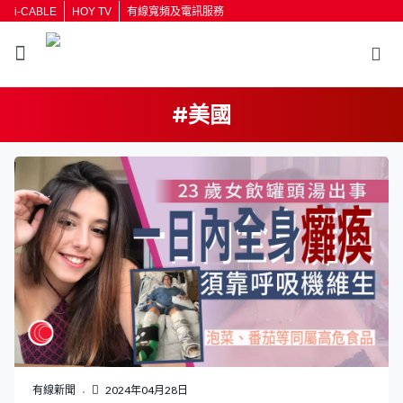
i-CABLE
HOY TV
有線寬頻及電訊服務
#美國
返回
按輸入鍵開始搜尋
有線新聞
2024年04月28日