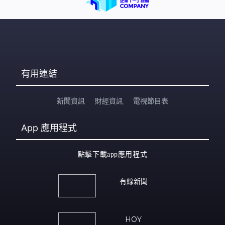
有用連結
新聞資訊
財經資訊
電視節目表
App
應用程式
點擊下載app應用程式
有線新聞
HOY