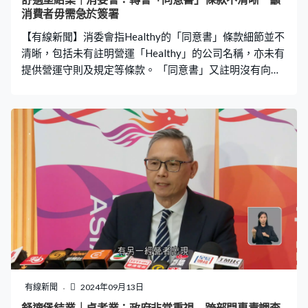
消費者毋需急於簽署
【有線新聞】消委會指Healthy的「同意書」條款細節並不
清晰，包括未有註明營運「Healthy」的公司名稱，亦未有
提供營運守則及規定等條款。 「同意書」又註明沒有向消
費者提供取代舒適堡剩餘服務的義務，意味消費者未必能
享有原有服務或服務水平，消費者若貿然同意向
「Healthy」申請，或會影響消費者對舒適堡申索權益。消
委會提醒，舒適堡沒有為轉換手續設期限，建議消費者不
用急於簽署，可再觀察一段時間。
有線新聞
2024年09月13日