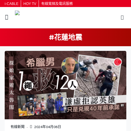
i-CABLE
HOY TV
有線寬頻及電訊服務
#花蓮地震
返回
按輸入鍵開始搜尋
有線新聞
2024年04月08日