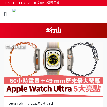
i-CABLE
HOY TV
有線寬頻及電訊服務
#行山
返回
按輸入鍵開始搜尋
Digital Tech
2022年09月08日