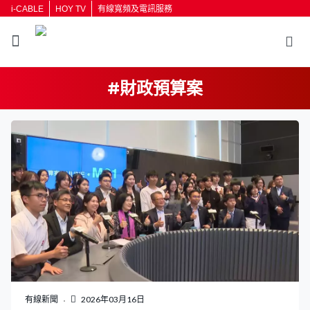
i-CABLE
HOY TV
有線寬頻及電訊服務
#財政預算案
返回
按輸入鍵開始搜尋
有線新聞
2026年03月16日