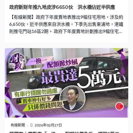
事情要做很貴價錢、是否符合成本效益，亦會參與市場很
政府新財年推九地皮涉6650伙 洪水橋佔近半供應
多不同工程成本數據。」 當局亦建議撥款2億元推出「北
【有線新聞】政府下年度賣地表推出9幅住宅用地，涉及約
都城鄉共融基金」，鼓勵民間團體推廣鄉郊旅遊，甯漢豪
6,650伙，近半供應來自洪水橋，下季先出售東涌地，港鐵
強調不牽涉生態保育敏感地帶，亦會確
則推屯門站16區2期。 政府下年度賣地計劃推出9幅住宅
地，可供應約6,650個單位，近一半的供應來自3幅位於洪
水橋片區的地皮，合共提供3,120伙。另外，3幅屬於滾存
用地分別位於赤柱、東涌及西貢，3幅新增用地則位於何文
田及沙田石門。下季先推出滾存的東涌第106A區住宅地，
預料提供990伙；至於港鐵會招標屯門16區第二期，預計
提供5,510個單位，以及約157伙的地契修訂項目。 賣地表
中不乏大規模地皮，甯漢豪相信地皮有一定吸引力，不擔
心未能順利推出會打亂政府推地計劃。「我們考慮到現時
的市況，及北都也發展得如火如荼，有其優勢。屯門項目
正正亦在鐵路站的項目，相信這些項目有其一定規模，但
吸引力也存在，既然推出來便希望是成功的。」 全年度聯
同「一鐵一局」等其他供應來源，合共提供2.25萬伙，按
年增加六成。
有線新聞
2026年02月27日