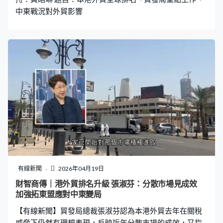
行、證券行，法律上、股東名
中東戰況對外貿影響
有線新聞
2026年04月19日
財智商傳｜港外貿排名升級 張淑芬：分散市場見成效
加強拓東盟應對中東變局
【有線新聞】貿發局總裁張淑芬認為本港外貿去年在關稅
威脅下仍然有理想表現，反映近年分散市場的成效，又指