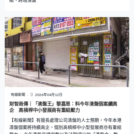
組、跨境清盤
有線新聞
2026年04月12日
財智商傳｜「清盤王」黎嘉恩：料今年清盤個案續高
企 高槓桿中小發展商有重組壓力
【有線新聞】有擅長處理公司清盤的人士預期，今年本港
清盤個案將持續高企，個別高槓桿中小型發展商亦有重組