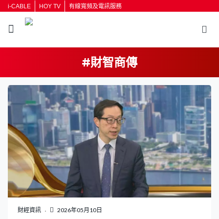
i-CABLE
HOY TV
有線寬頻及電訊服務
#財智商傳
返回
按輸入鍵開始搜尋
財經資訊
2026年05月10日