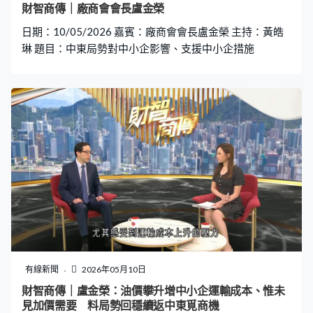
財智商傳｜廠商會會長盧金榮
日期：10/05/2026 嘉賓：廠商會會長盧金榮 主持：黃皓
琳 題目：中東局勢對中小企影響、支援中小企措施
有線新聞
2026年05月10日
財智商傳｜盧金榮：油價攀升增中小企運輸成本、惟未
見加價需要 料局勢回穩續返中東覓商機