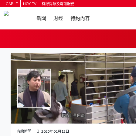
i-CABLE
HOY TV
有線寬頻及電訊服務
新聞
財經
特約內容
有線新聞
2025年01月12日