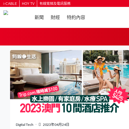
i-CABLE
HOY TV
有線寬頻及電訊服務
新聞
財經
特約內容
返回
Digital Tech
2023年04月24日