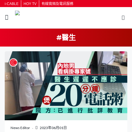
i-CABLE
HOY TV
有線寬頻及電訊服務
#醫生
返回
按輸入鍵開始搜尋
News Editor
2023年06月01日