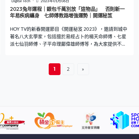
Digital Tech
2023年01月06日
提到，屯門投注站樓高三層，當中三樓接駁住一座天橋，
2023兔年運程｜銀包千萬別放「這物品」 否則新一
整座投注站有多個門口出入，「四通八達難聚財」變相容
年易疾病纏身 七師傅教路增強運勢｜開運秘笈
易漏財，加上由於投注站面向馬路，設置了充滿煞氣的隔
HOY TV的新春開運節目《開運秘笈 2023》，邀請到城中
音屏，像形成一個漏
著名八大玄學家，包括擅於易經占卜的楊天命師傅、七星
派七仙羽師傅、子平命理鄺偉雄師傅等，為大家提供不同
開運秘訣。兔年甚麼顏色口罩可以擋災？想身體健康，錢
包原來不能放一樣物品！那麼放甚麼可以增強運勢？即看
下文趨吉避凶！ 2023兔年運程｜不同顏色口罩有助提升運
1
2
»
勢 疫情三年以來，口罩可說是變了我們的日常必須品。即
使未能脫下口罩，至少也選一個的款式戴吧！權朗師傅
指，不同生肖的五行屬性都不同，因此戴上不同顏色的口
罩能有助擋災、提升運勢。 2023兔年運程｜按生肖選擇顏
色 生肖屬鼠、豬的朋友，適合配戴木色系、綠色口罩；屬
龍人士適合深綠色口罩；屬羊、猴可以選擇杏色系；屬兔
則不適合深色；屬蛇適合鮮紅、深紅、暗紅色；屬馬紫色
系；而所有鮮艷的顏色都適合屬狗的朋友；屬虎人士可選
藍色系；屬雞選金色系；金、白、黃色能有助屬牛人士擋