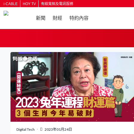
i-CABLE
HOY TV
有線寬頻及電訊服務
新聞
財經
特約內容
返回
Digital Tech
2023年01月24日