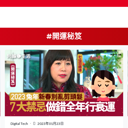
#開運秘笈
按輸入鍵開始搜尋
Digital Tech
2023年01月23日