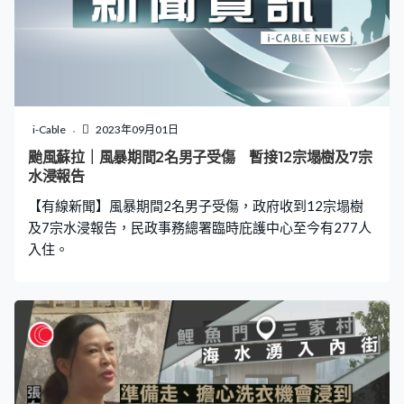
i-Cable
2023年09月01日
颱風蘇拉｜風暴期間2名男子受傷 暫接12宗塌樹及7宗
水浸報告
【有線新聞】風暴期間2名男子受傷，政府收到12宗塌樹
及7宗水浸報告，民政事務總署臨時庇護中心至今有277人
入住。