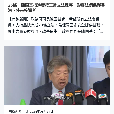
23條｜陳國基指進度按正常立法程序 形容法例保護香
港、外來投資者
【有線新聞】政務司司長陳國基說，希望所有立法會議
員，支持盡快完成23條立法，為保障國家安全提供基礎，
集中力量發展經濟、改善民生。 政務司司長陳國基：「這
個是憲制上責任、一定要做，亦對香港非常有用、保護香
港、保護外來投資者，對每個市民都是好事，因為如果香
港不安全，對每人都不好。現在進度按正常立法程序處
理，所有必須經過的法定程序都必須經過，當然特首和立
法會議員均有共同想法，就是希望一日通過早一日好，因
為早一日通過，香港便早一日得到保障。」
有線新聞
2024年03月14日