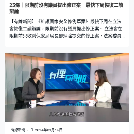
23條｜限期前沒有議員提出修正案 最快下周恢復二讀
辯論
【有線新聞】《維護國家安全條例草案》最快下周在立法
會恢復二讀辯論，限期前沒有議員提出修正案。 立法會在
限期前只收到保安局局長鄧炳強提交的修正案，法案委員
會主席廖長江向內會提交報告，指支持政府就草案行文和
技術提出修正案。鄧炳強早前獲內會同意豁免預告，讓草
案盡早在大會恢復二讀辯論。
有線新聞
2024年03月16日