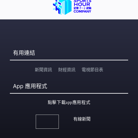
有用連結
新聞資訊
財經資訊
電視節目表
App
應用程式
點擊下載app應用程式
有線新聞