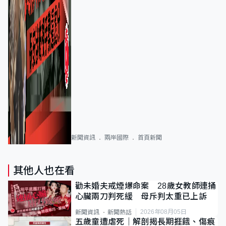
新聞資訊
兩岸國際
首頁新聞
其他人也在看
勸未婚夫戒煙爆命案 28歲女教師連捅
心臟兩刀判死緩 母斥判太重已上訴
2026年08月05日
新聞資訊
新聞熱話
五歲童遭虐死｜解剖揭長期捱餓、傷痕