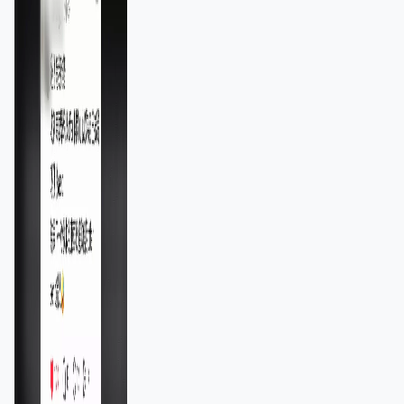
11,139人