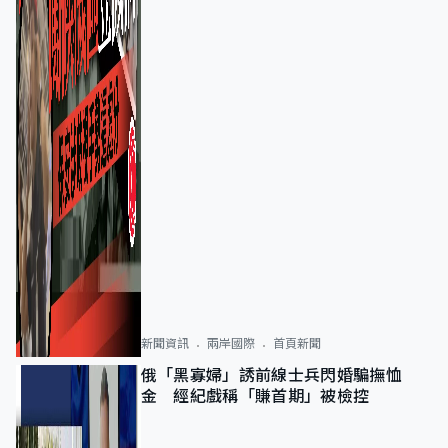
新聞資訊
兩岸國際
首頁新聞
俄「黑寡婦」誘前線士兵閃婚騙撫恤
金 經紀戲稱「賺首期」被檢控