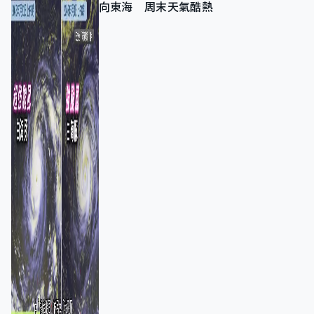
向東海 周末天氣酷熱