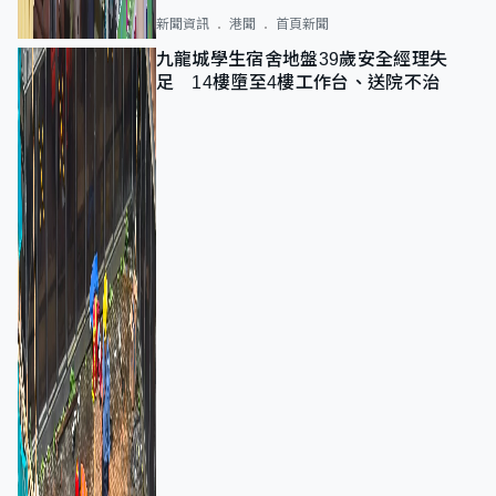
新聞資訊
港聞
首頁新聞
九龍城學生宿舍地盤39歲安全經理失
足 14樓墮至4樓工作台、送院不治