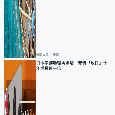
新聞資訊
港聞
日本家務助理需求增 菲傭「攻日」十
年增長近一倍