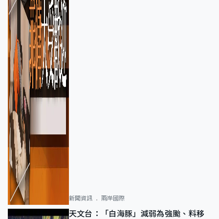
新聞資訊
兩岸國際
天文台：「白海豚」減弱為強颱、料移