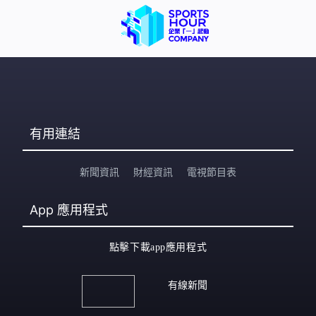
有用連結
新聞資訊
財經資訊
電視節目表
App
應用程式
點擊下載app應用程式
有線新聞