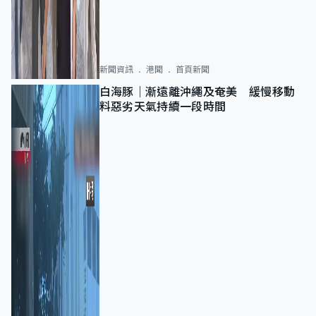
新聞資訊
港聞
首頁新聞
白海豚｜漸遠離沖繩及奄美 緩慢移動
料惡劣天氣持續一段時間