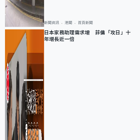
新聞資訊
港聞
首頁新聞
日本家務助理需求增 菲傭「攻日」十
年增長近一倍