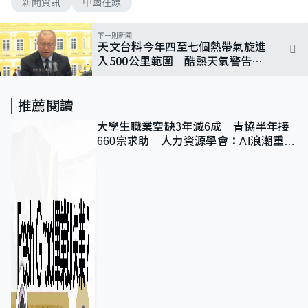
新聞資訊
中國在線
下一則新聞
天文台料今年四至七個熱帶氣旋進
入500公里範圍 酷熱天氣警告增
「極端酷熱」級別
推薦閱讀
大學生職業空缺3年減6成 青協半年接
660宗求助 人力資源學會：AI浪潮重整
職位需求