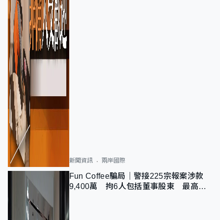
新聞資訊
兩岸國際
Fun Coffee騙局｜警接225宗報案涉款
9,400萬 拘6人包括董事股東 最高金
額一宗涉近千萬