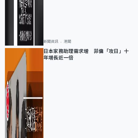
新聞資訊
港聞
日本家務助理需求增 菲傭「攻日」十
年增長近一倍