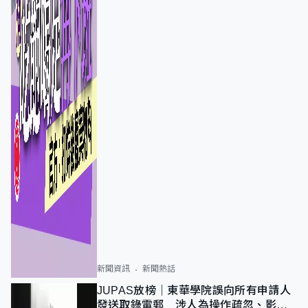
新聞資訊
新聞熱話
JUPAS放榜｜東華學院誤向所有申請人
發送取錄電郵 涉人為操作疏忽、影響