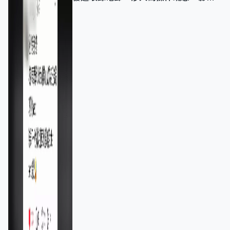
11,139人