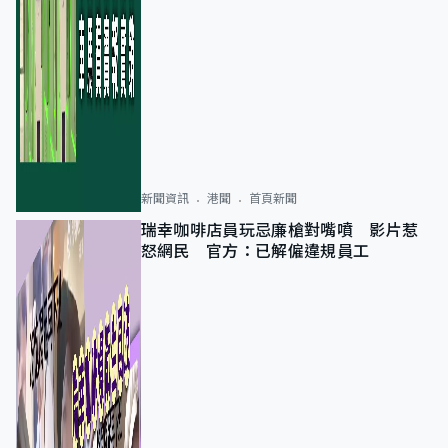
新聞資訊
港聞
首頁新聞
瑞幸咖啡店員玩忌廉槍對嘴噴 影片惹
怒網民 官方：已解僱違規員工