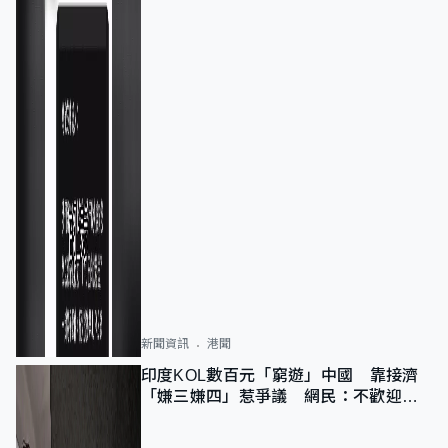
新聞資訊
港聞
印度KOL數百元「窮遊」中國 靠接濟
「嫌三嫌四」惹爭議 網民：不歡迎劣
質旅客