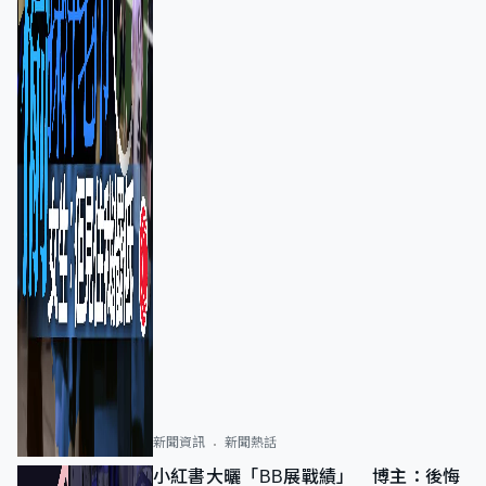
新聞資訊
新聞熱話
小紅書大曬「BB展戰績」 博主：後悔