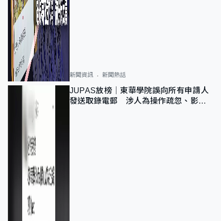
新聞資訊
新聞熱話
JUPAS放榜｜東華學院誤向所有申請人
發送取錄電郵 涉人為操作疏忽、影響
11,139人