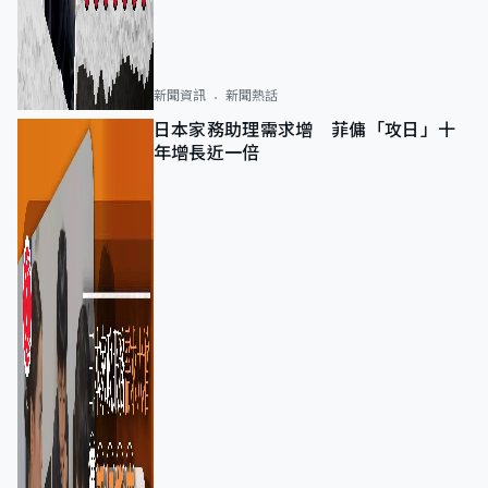
新聞資訊
新聞熱話
日本家務助理需求增 菲傭「攻日」十
年增長近一倍