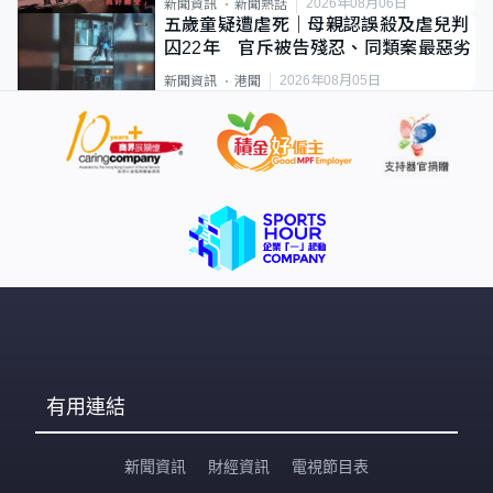
2026年08月06日
新聞資訊
新聞熱話
五歲童疑遭虐死｜母親認誤殺及虐兒判
囚22年 官斥被告殘忍、同類案最惡劣
2026年08月05日
新聞資訊
港聞
有用連結
新聞資訊
財經資訊
電視節目表