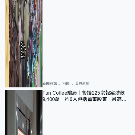
新聞資訊
港聞
首頁新聞
Fun Coffee騙局｜警接225宗報案涉款
9,400萬 拘6人包括董事股東 最高金
額一宗涉近千萬