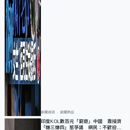
新聞資訊
新聞熱話
印度KOL數百元「窮遊」中國 靠接濟
「嫌三嫌四」惹爭議 網民：不歡迎劣