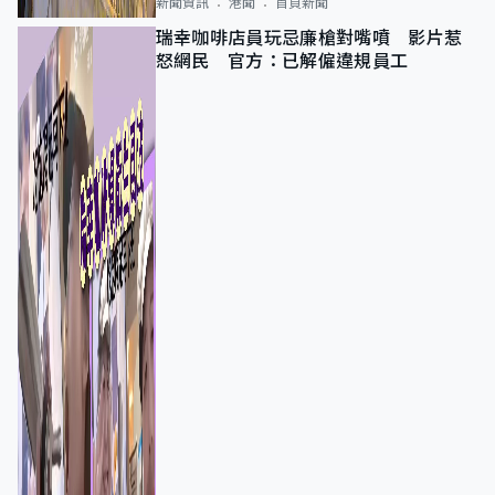
新聞資訊
港聞
首頁新聞
瑞幸咖啡店員玩忌廉槍對嘴噴 影片惹
怒網民 官方：已解僱違規員工