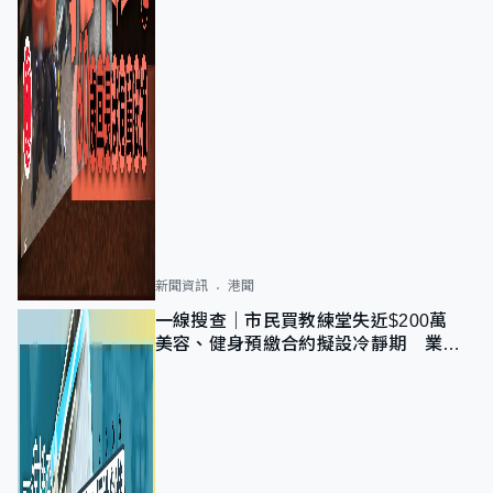
新聞資訊
港聞
一線搜查｜市民買教練堂失近$200萬
美容、健身預繳合約擬設冷靜期 業界
憂退款計法對商戶不公