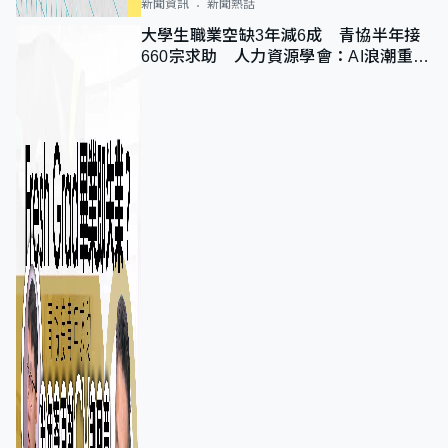
新聞資訊
新聞熱話
大學生職業空缺3年減6成 青協半年接
660宗求助 人力資源學會：AI浪潮重整
職位需求