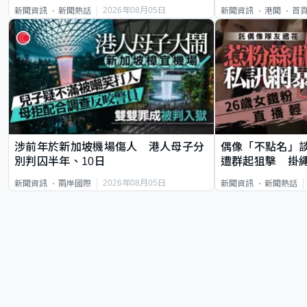
類案最惡劣
2026年08月05日
新聞資訊
新聞熱話
新聞資訊
港聞
首
涉前年於新加坡機場傷人 港人母子分
偶像「不點名」
別判囚半年、10日
遭群起狙擊 掛
2026年08月05日
新聞資訊
兩岸國際
新聞資訊
新聞熱話