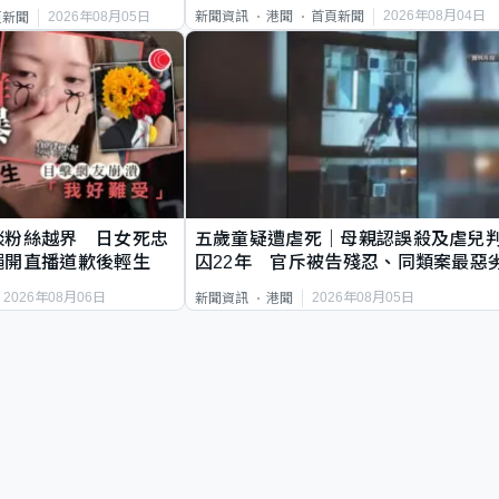
2026年08月04日
新聞資訊
港聞
首頁新聞
2026年08月05日
頁新聞
談粉絲越界 日女死忠
五歲童疑遭虐死｜母親認誤殺及虐兒
繩開直播道歉後輕生
囚22年 官斥被告殘忍、同類案最惡
2026年08月06日
2026年08月05日
新聞資訊
港聞