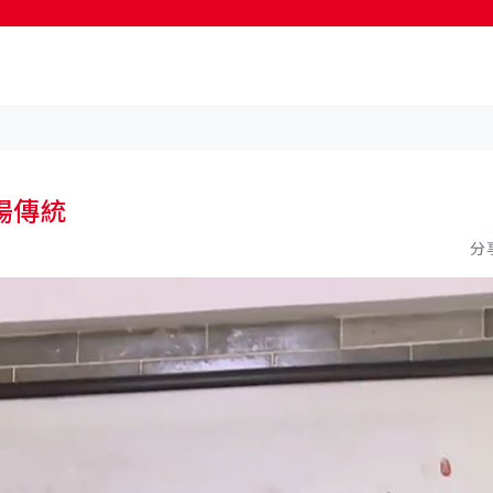
按輸入鍵開始搜尋
揚傳統
分