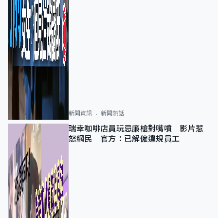
新聞資訊
新聞熱話
瑞幸咖啡店員玩忌廉槍對嘴噴 影片惹
怒網民 官方：已解僱違規員工