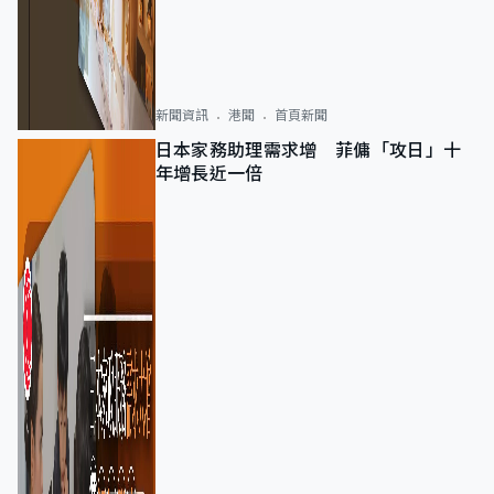
新聞資訊
港聞
首頁新聞
日本家務助理需求增 菲傭「攻日」十
年增長近一倍