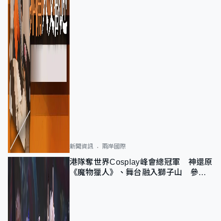
新聞資訊
兩岸國際
港隊奪世界Cosplay峰會總冠軍 神還原
《魔物獵人》、舞台融入獅子山 參賽
者：讓大家認識香港