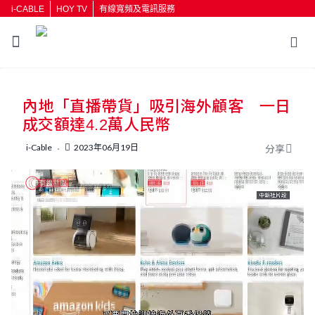
i-CABLE
HOY TV
有線寬頻及電訊服務
返回
內地「直播帶貨」吸引海外顧客 一日
按輸入鍵開始搜尋
成交額達4.2萬人民幣
i-Cable
2023年06月19日
分享