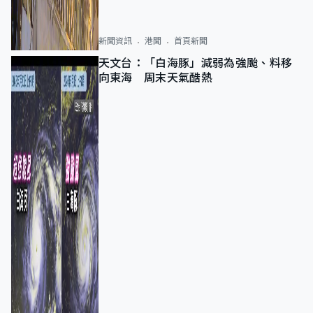
新聞資訊
港聞
首頁新聞
天文台：「白海豚」減弱為強颱、料移
向東海 周末天氣酷熱