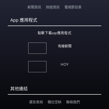
新聞資訊
財經資訊
電視節目表
App
應用程式
點擊下載app應用程式
有線新聞
HOY
其他連結
廣告查詢
職位空缺
聯絡我們