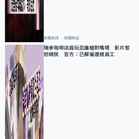
新聞資訊
新聞熱話
瑞幸咖啡店員玩忌廉槍對嘴噴 影片惹
怒網民 官方：已解僱違規員工